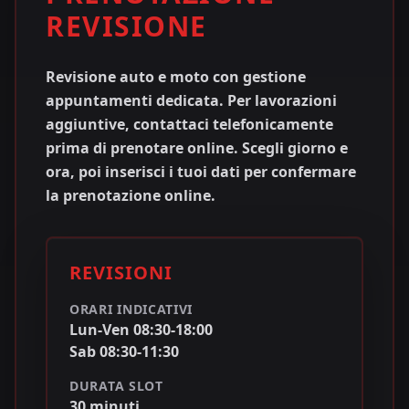
REVISIONE
Revisione auto e moto con gestione
appuntamenti dedicata. Per lavorazioni
aggiuntive, contattaci telefonicamente
prima di prenotare online.
Scegli giorno e
ora, poi inserisci i tuoi dati per confermare
la prenotazione online.
REVISIONI
ORARI INDICATIVI
Lun-Ven
08:30
-
18:00
Sab
08:30
-
11:30
DURATA SLOT
30
minuti