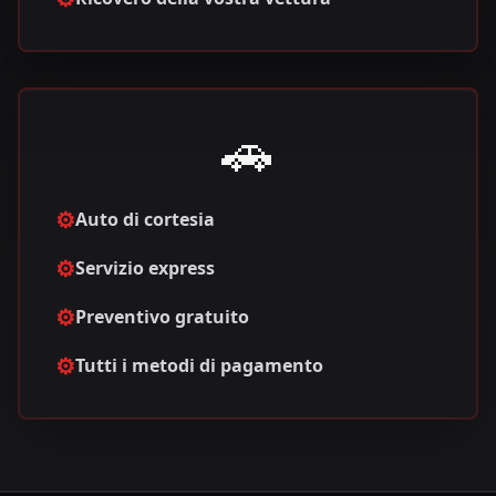
🚗
⚙️
Auto di cortesia
⚙️
Servizio express
⚙️
Preventivo gratuito
⚙️
Tutti i metodi di pagamento