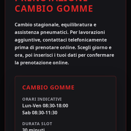
CAMBIO GOMME
Cambio stagionale, equilibratura e
assistenza pneumatici. Per lavorazioni
aggiuntive, contattaci telefonicamente
prima di prenotare online.
Scegli giorno e
ora, poi inserisci i tuoi dati per confermare
la prenotazione online.
CAMBIO GOMME
ORARI INDICATIVI
Lun-Ven
08:30
-
18:00
Sab
08:30
-
11:30
DURATA SLOT
30
minuti