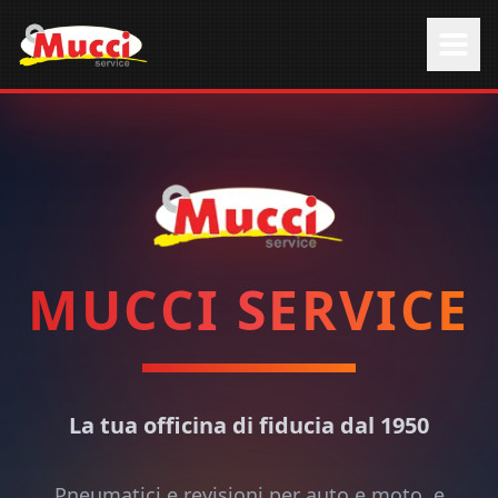
MUCCI SERVICE
La tua officina di fiducia dal 1950
Pneumatici e revisioni per auto e moto, e