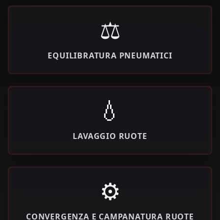
⚖️
EQUILIBRATURA PNEUMATICI
💧
LAVAGGIO RUOTE
⚙️
CONVERGENZA E CAMPANATURA RUOTE