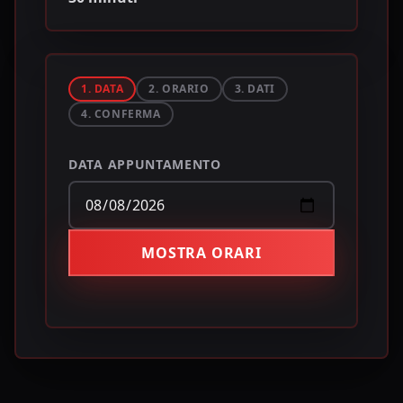
1. DATA
2. ORARIO
3. DATI
4. CONFERMA
DATA APPUNTAMENTO
MOSTRA ORARI