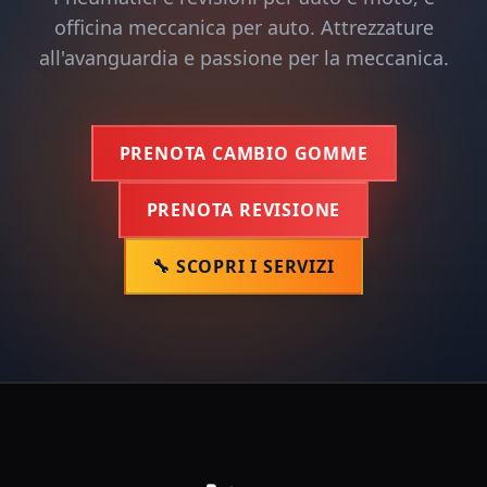
officina meccanica per auto. Attrezzature
all'avanguardia e passione per la meccanica.
PRENOTA CAMBIO GOMME
PRENOTA REVISIONE
🔧 SCOPRI I SERVIZI
🏎️